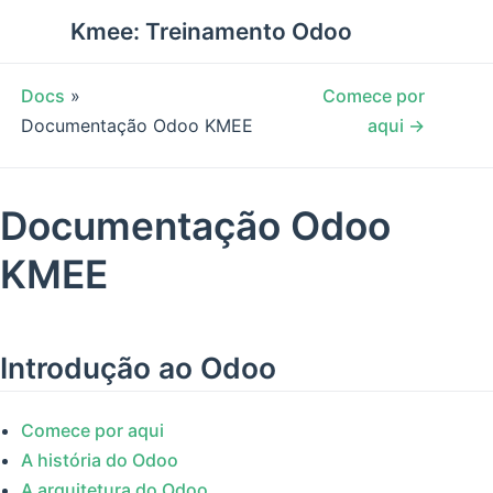
Kmee: Treinamento Odoo
Docs
»
Comece por
Documentação Odoo KMEE
aqui →
Documentação Odoo
KMEE
Introdução ao Odoo
Comece por aqui
A história do Odoo
A arquitetura do Odoo