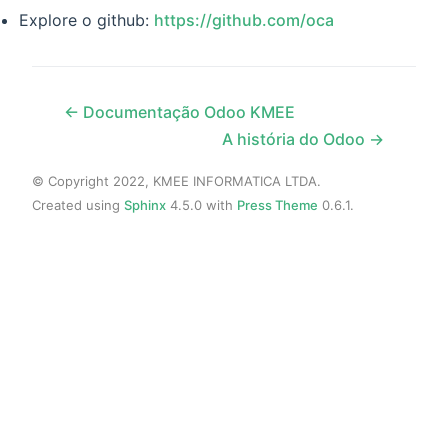
Explore o github:
https://github.com/oca
← Documentação Odoo KMEE
A história do Odoo →
© Copyright 2022, KMEE INFORMATICA LTDA.
Created using
Sphinx
4.5.0 with
Press Theme
0.6.1.