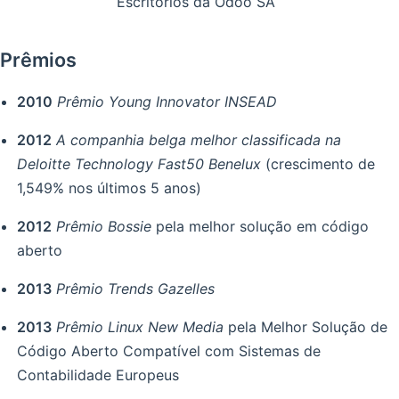
Escritórios da Odoo SA
Prêmios
2010
Prêmio Young Innovator INSEAD
2012
A companhia belga melhor classificada na
Deloitte Technology Fast50 Benelux
(crescimento de
1,549% nos últimos 5 anos)
2012
Prêmio Bossie
pela melhor solução em código
aberto
2013
Prêmio Trends Gazelles
2013
Prêmio Linux New Media
pela Melhor Solução de
Código Aberto Compatível com Sistemas de
Contabilidade Europeus