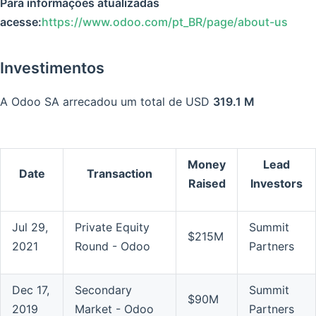
Para informações atualizadas
acesse:
https://www.odoo.com/pt_BR/page/about-us
Investimentos
A Odoo SA arrecadou um total de USD
319.1 M
Money
Lead
Date
Transaction
Raised
Investors
Jul 29,
Private Equity
Summit
$215M
2021
Round - Odoo
Partners
Dec 17,
Secondary
Summit
$90M
2019
Market - Odoo
Partners