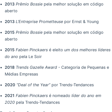
2013
Prêmio Bossie
pela melhor solução em código
aberto
2013
L’Entreprise Prometteuse
por Ernst & Young
2015
Prêmio Bossie
pela melhor solução em código
aberto
2015
Fabien Pinckaers
é eleito
um dos melhores líderes
do ano
pela Le Soir
2018
Trends Gazelle Award
- Categoria de Pequenas e
Médias Empresas
2020
“Deal of the Year”
por Trends-Tendances
2021
Fabien Pinckaers
é nomeado
líder do ano em
2020
pela Trends-Tendances