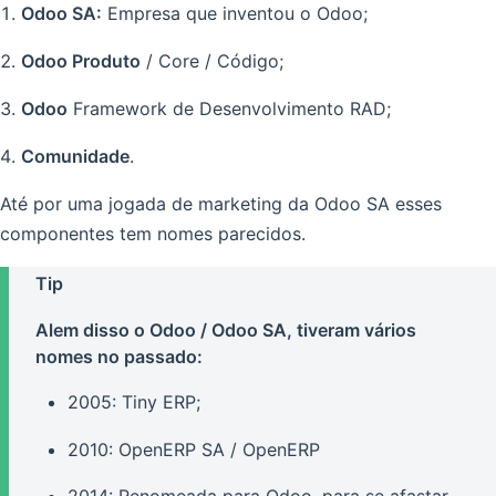
Odoo SA:
Empresa que inventou o Odoo;
Odoo Produto
/ Core / Código;
Odoo
Framework de Desenvolvimento RAD;
Comunidade
.
Até por uma jogada de marketing da Odoo SA esses
componentes tem nomes parecidos.
Tip
Alem disso o Odoo / Odoo SA, tiveram vários
nomes no passado:
2005: Tiny ERP;
2010: OpenERP SA / OpenERP
2014: Renomeada para Odoo, para se afastar