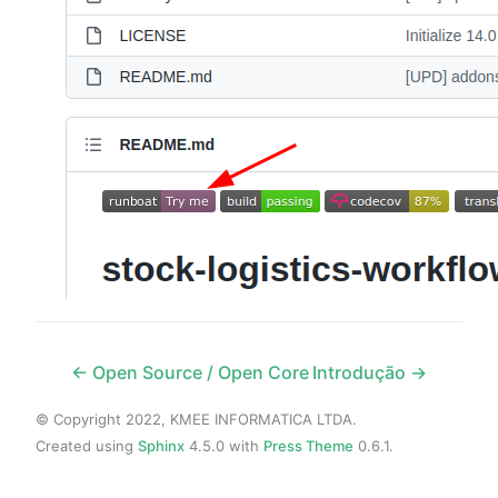
← Open Source / Open Core
Introdução →
© Copyright 2022, KMEE INFORMATICA LTDA.
Created using
Sphinx
4.5.0 with
Press Theme
0.6.1.