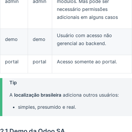
admin
admin
módulos. Mas pode ser
necessário permissões
adicionais em alguns casos
Usuário com acesso não
demo
demo
gerencial ao backend.
portal
portal
Acesso somente ao portal.
Tip
A
localização brasileira
adiciona outros usuários:
simples, presumido e real.
2.1 Demo da Odoo SA